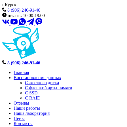
г.Курск
8 (906) 246-91-46
пн.-пт.: 10.00-19.00
8 (906) 246-91-46
Главная
Восстановление данных
С жесткого диска
С флешки/карты памяти
С SSD
С RAID
Отзывы
Наши работы
Наша лаборатория
Цены
Контакты