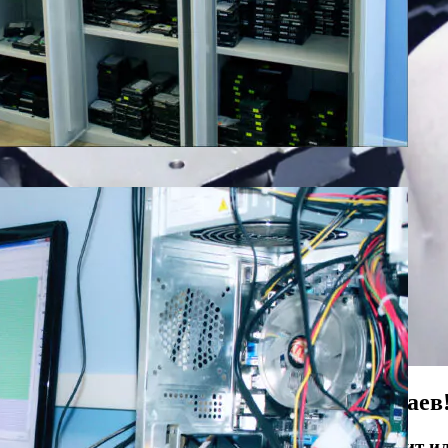
Восстанавливаем данные в 98% случаев
ли носитель информации не определяется, стучит и