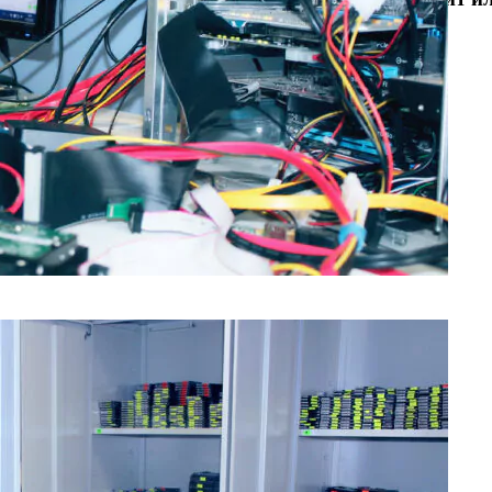
Отправьте заявку на
бесплатную
диагностику