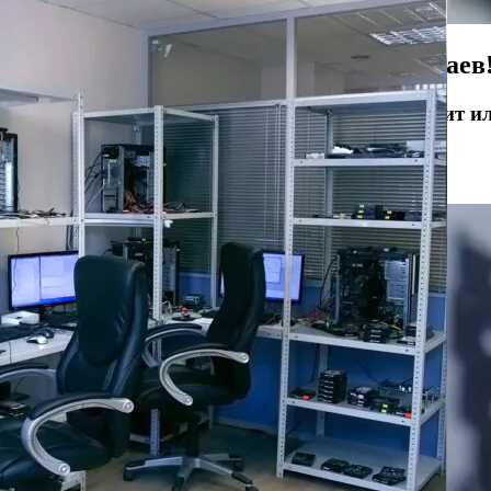
Восстанавливаем данные в 98% случаев
ли носитель информации не определяется, стучит и
Отправьте заявку на
бесплатную
диагностику