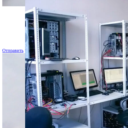
Даже, ес
Отправить