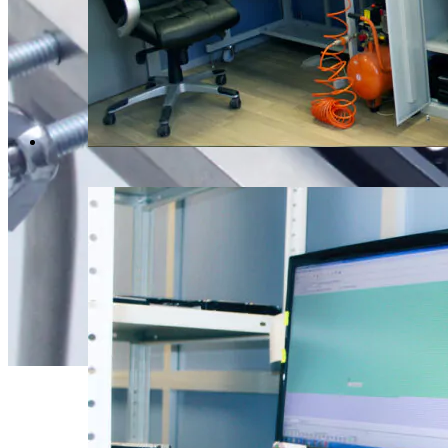
Даже, ес