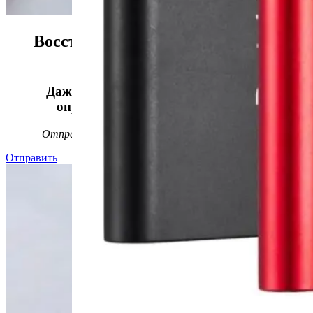
Восстанавливаем данные в 98%
случаев!
Даже, если носитель информации не
определяется, стучит или пищит.
Отправьте заявку на
бесплатную
диагностику
Отправить