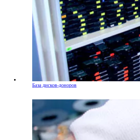
База дисков-доноров