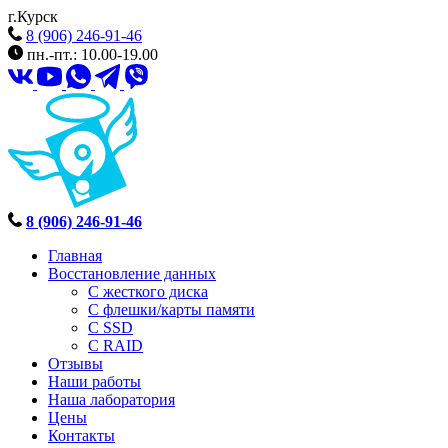
г.Курск
8 (906) 246-91-46
пн.-пт.: 10.00-19.00
8 (906) 246-91-46
Главная
Восстановление данных
С жесткого диска
С флешки/карты памяти
С SSD
С RAID
Отзывы
Наши работы
Наша лаборатория
Цены
Контакты