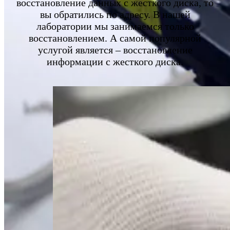
восстановление данных с жесткого диска, то
вы обратились по адресу. В нашей
лаборатории мы занимаемся только
восстановлением. А самой популярной
услугой является – восстановление
информации с жесткого диска.