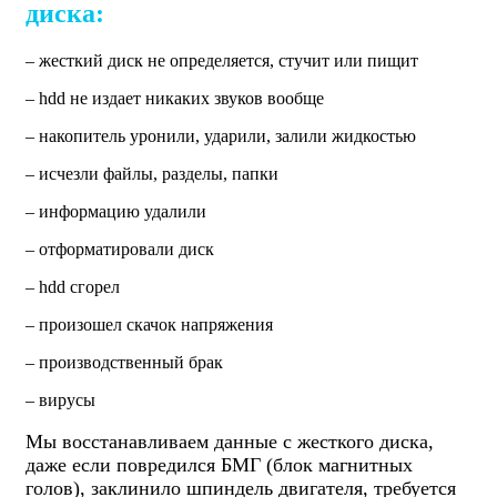
диска:
– жесткий диск не определяется, стучит или пищит
– hdd не издает никаких звуков вообще
– накопитель уронили, ударили, залили жидкостью
– исчезли файлы, разделы, папки
– информацию удалили
– отформатировали диск
– hdd сгорел
– произошел скачок напряжения
– производственный брак
– вирусы
Мы восстанавливаем данные с жесткого диска,
даже если повредился БМГ (блок магнитных
голов), заклинило шпиндель двигателя, требуется