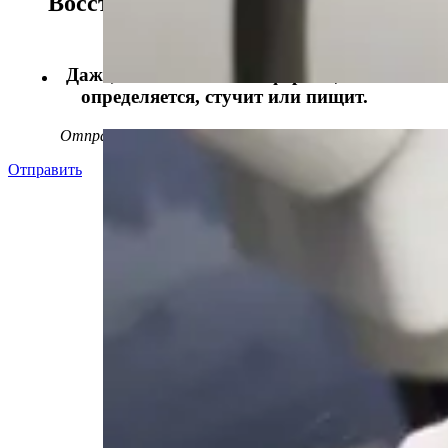
Восстанавливаем данные в 98%
случаев!
Даже, если носитель информации не
определяется, стучит или пищит.
Отправьте заявку на
бесплатную
диагностику
Отправить